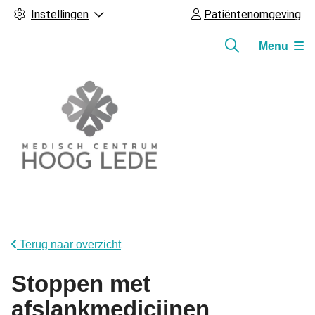
Instellingen
Patiëntenomgeving
Menu
Hoofdmenu
Terug naar overzicht
Stoppen met
afslankmedicijnen