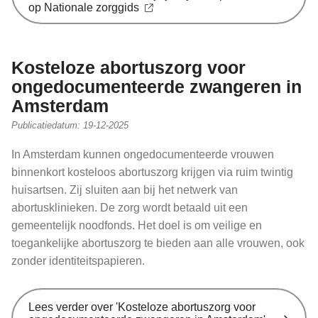
op Nationale zorggids
Kosteloze abortuszorg voor
ongedocumenteerde zwangeren in
Amsterdam
Publicatiedatum:
19-12-2025
In Amsterdam kunnen ongedocumenteerde vrouwen
binnenkort kosteloos abortuszorg krijgen via ruim twintig
huisartsen. Zij sluiten aan bij het netwerk van
abortusklinieken. De zorg wordt betaald uit een
gemeentelijk noodfonds. Het doel is om veilige en
toegankelijke abortuszorg te bieden aan alle vrouwen, ook
zonder identiteitspapieren.
Lees verder
over 'Kosteloze abortuszorg voor