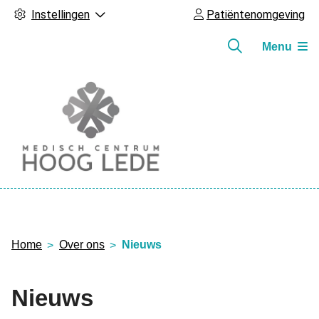
Instellingen
Patiëntenomgeving
Menu
Hoofdmenu
Home
Over ons
Nieuws
Nieuws