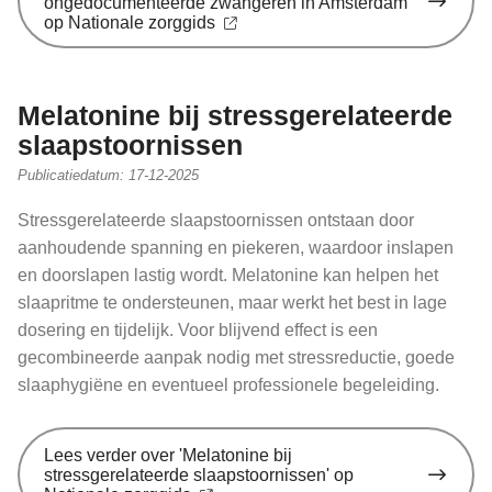
ongedocumenteerde zwangeren in Amsterdam'
op Nationale zorggids
Melatonine bij stressgerelateerde
slaapstoornissen
Publicatiedatum:
17-12-2025
Stressgerelateerde slaapstoornissen ontstaan door
aanhoudende spanning en piekeren, waardoor inslapen
en doorslapen lastig wordt. Melatonine kan helpen het
slaapritme te ondersteunen, maar werkt het best in lage
dosering en tijdelijk. Voor blijvend effect is een
gecombineerde aanpak nodig met stressreductie, goede
slaaphygiëne en eventueel professionele begeleiding.
Lees verder
over 'Melatonine bij
stressgerelateerde slaapstoornissen' op