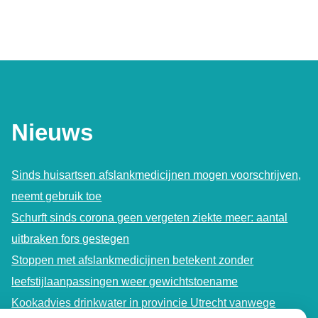
Nieuws
Sinds huisartsen afslankmedicijnen mogen voorschrijven,
neemt gebruik toe
Schurft sinds corona geen vergeten ziekte meer: aantal
uitbraken fors gestegen
Stoppen met afslankmedicijnen betekent zonder
leefstijlaanpassingen weer gewichtstoename
Kookadvies drinkwater in provincie Utrecht vanwege